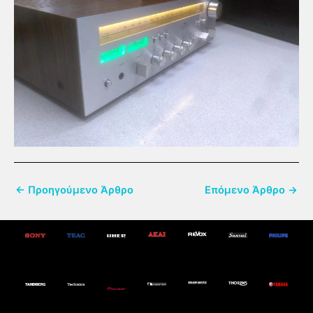
←
Προηγούμενο Άρθρο
Επόμενο Άρθρο
→