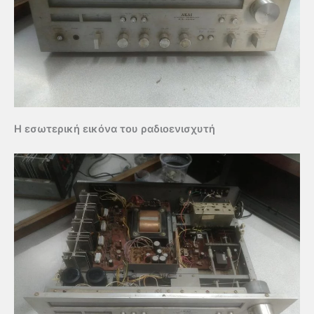
Η εσωτερική εικόνα του ραδιοενισχυτή