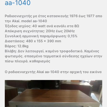
aa-1040
Ραδιοενισχυτής με έτος κατασκευής 1976 έως 1977 απο
την Akai. model aa-1040
Έξοδος ισχύος: 40 watt ανά κανάλι στα 8Ω
Απόκριση συχνότητας: 20Hz έως 20kHz
Συνολική αρμονική παραμόρφωση: 0,15%
Διαστάσεις: 480 x 155 x 390 mm
Βάρος: 12.8kg
Βλάβη: Δεν λειτουργεί. καμένο τροφοδοτικό. Καμένος
φωτισμός. σπασμένο τερματικό σύνδεσης ηχείων στην
πίσω πλευρά. καθαρισμός
Ο ραδιοενισχυτής Akai aa-1040 στην αρχική του εικόνα