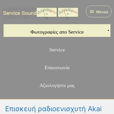
Μετάβαση
στο
Μενού
Μενού
περιεχόμενο
Φωτογραφίες απο Service
Service
Επικοινωνία
Αξιολογήστε μας
Επισκευή ραδιοενισχυτή Akai