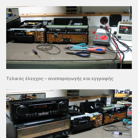
Τελικός έλεγχος – αναπαραγωγής και εγγραφής