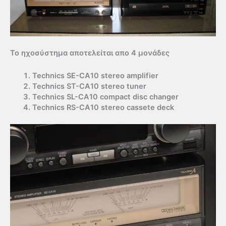
Το ηχοσύστημα αποτελείται απο 4 μονάδες
Technics SE-CA10 stereo amplifier
Technics ST-CA10 stereo tuner
Technics SL-CA10 compact disc changer
Technics RS-CA10 stereo cassete deck