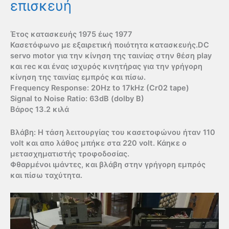
επισκευή
Έτος κατασκευής 1975 έως 1977
Κασετόφωνο με εξαιρετική ποιότητα κατασκευής.DC
servo motor για την κίνηση της ταινίας στην θέση play
και rec και ένας ισχυρός κινητήρας για την γρήγορη
κίνηση της ταινίας εμπρός και πίσω.
Frequency Response: 20Hz to 17kHz (Cr02 tape)
Signal to Noise Ratio: 63dB (dolby B)
Βάρος 13.2 κιλά
Βλάβη: Η τάση λειτουργίας του κασετοφώνου ήταν 110
volt και απο λάθος μπήκε στα 220 volt. Κάηκε ο
μετασχηματιστής τροφοδοσίας.
Φθαρμένοι ιμάντες, και βλάβη στην γρήγορη εμπρός
και πίσω ταχύτητα.