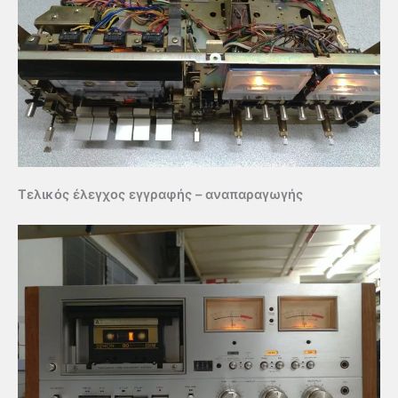
Τελικός έλεγχος εγγραφής – αναπαραγωγής