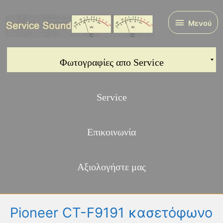
Μετάβαση
στο
Μενού
Μενού
περιεχόμενο
Φωτογραφίες απο Service
Service
Επικοινωνία
Αξιολογήστε μας
Pioneer CT-F9191 κασετόφωνο